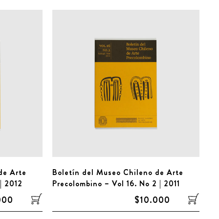
de Arte
Boletín del Museo Chileno de Arte
 | 2012
Precolombino – Vol 16. No 2 | 2011
000
$10.000