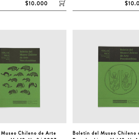
$10.000
$10.
l Museo Chileno de Arte
Boletín del Museo Chileno 