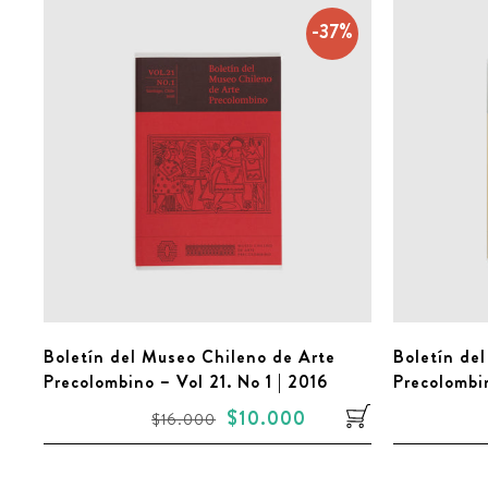
-37%
Boletín del Museo Chileno de Arte
Boletín de
Precolombino – Vol 21. No 1 | 2016
Precolombi
$10.000
$16.000