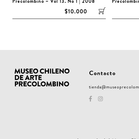
Precolombino – Vol 13. No 1 | 2008
Precolombi
$10.000
Contacto
tienda@museoprecolom