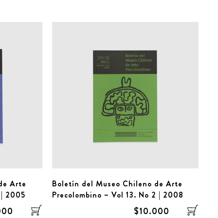
de Arte
Boletín del Museo Chileno de Arte
 | 2005
Precolombino – Vol 13. No 2 | 2008
000
$10.000