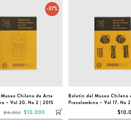
-37%
l Museo Chileno de Arte
Boletín del Museo Chileno 
no – Vol 20. No 2 | 2015
Precolombino – Vol 17. No 2
$10.000
$10.
$16.000