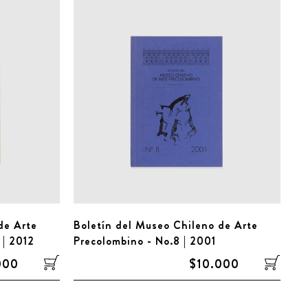
de Arte
Boletín del Museo Chileno de Arte
 | 2012
Precolombino - No.8 | 2001
000
$10.000