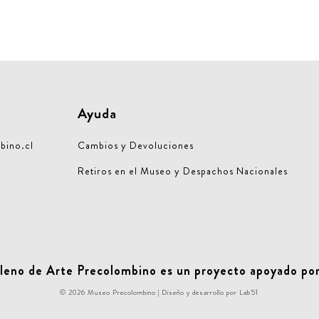
Ayuda
bino.cl
Cambios y Devoluciones
Retiros en el Museo y Despachos Nacionales
leno de Arte Precolombino es un proyecto apoyado por
© 2026 Museo Precolombino | Diseño y desarrollo por
Lab51