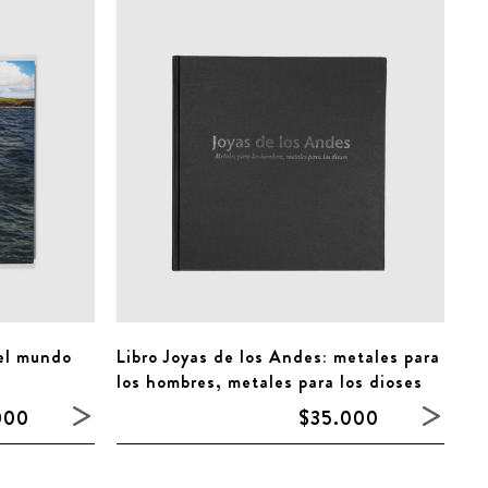
del mundo
Libro Joyas de los Andes: metales para
los hombres, metales para los dioses
000
$35.000