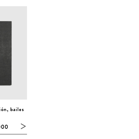
ón, bailes
000