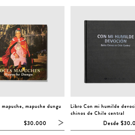
s mapuche, mapuche dungu
Libro Con mi humilde devoci
chinos de Chile central
$30.000
Desde $30.