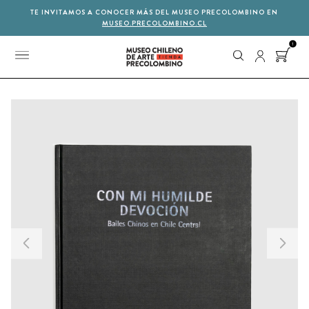
TE INVITAMOS A CONOCER MÁS DEL MUSEO PRECOLOMBINO EN
MUSEO.PRECOLOMBINO.CL
1