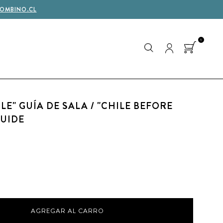
OMBINO.CL
1
LE" GUÍA DE SALA / "CHILE BEFORE
GUIDE
AGREGAR AL CARRO