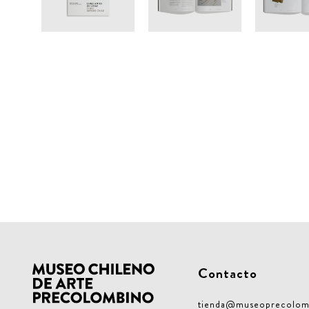
Contacto
tienda@museoprecolom