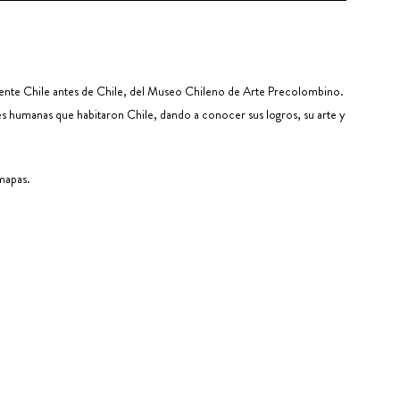
ente Chile antes de Chile, del Museo Chileno de Arte Precolombino.
es humanas que habitaron Chile, dando a conocer sus logros, su arte y
 mapas.