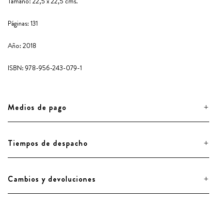
Tamaño: 22,5 x 22,5 cms.
Páginas: 131
Año: 2018
ISBN: 978-956-243-079-1
Medios de pago
Tiempos de despacho
Cambios y devoluciones