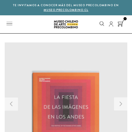
TE INVITAMOS A CONOCER MÁS DEL MUSEO PRECOLOMBINO EN
MUSEO.PRECOLOMBINO.CL
1