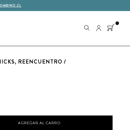
OMBINO.CL
1
HICKS, REENCUENTRO /
AGREGAR AL CARRO