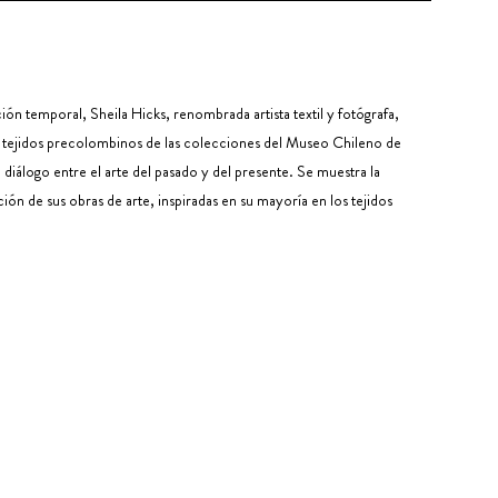
ón temporal, Sheila Hicks, renombrada artista textil y fotógrafa,
 a tejidos precolombinos de las colecciones del Museo Chileno de
diálogo entre el arte del pasado y del presente. Se muestra la
ón de sus obras de arte, inspiradas en su mayoría en los tejidos