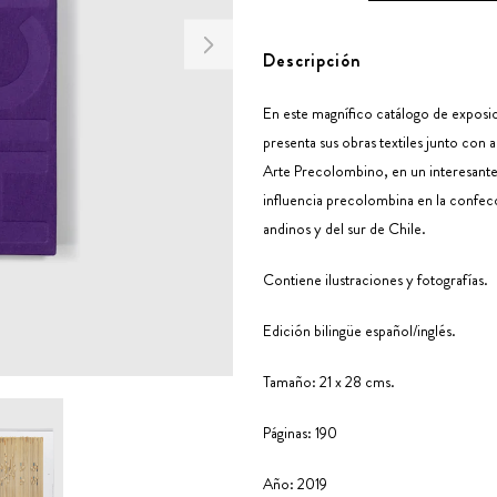
Descripción
En este magnífico catálogo de exposici
presenta sus obras textiles junto con
Arte Precolombino, en un interesante 
influencia precolombina en la confecci
andinos y del sur de Chile.
Contiene ilustraciones y fotografías.
Edición bilingüe español/inglés.
Tamaño: 21 x 28 cms.
Páginas: 190
Año: 2019